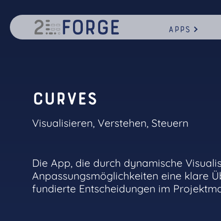
Apps
C
u
r
v
e
s
Visualisieren, Verstehen, Steuern
Die App, die durch dynamische Visualis
Anpassungsmöglichkeiten eine klare Übe
fundierte Entscheidungen im Projektm