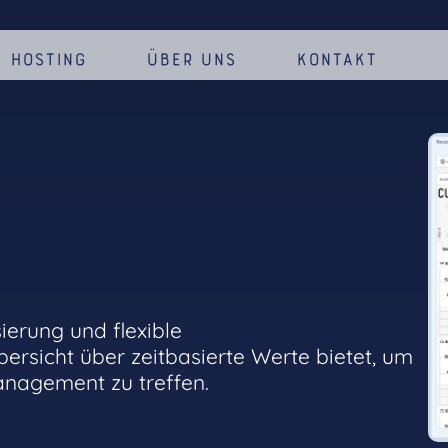
Hosting
Über uns
Kontakt
ierung und flexible
rsicht über zeitbasierte Werte bietet, um
anagement zu treffen.