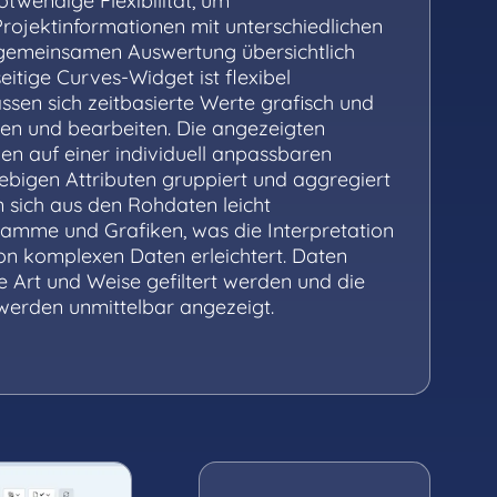
otwendige Flexibilität, um
rojektinformationen mit unterschiedlichen
r gemeinsamen Auswertung übersichtlich
seitige Curves-Widget ist flexibel
assen sich zeitbasierte Werte grafisch und
llen und bearbeiten. Die angezeigten
en auf einer individuell anpassbaren
ebigen Attributen gruppiert und aggregiert
 sich aus den Rohdaten leicht
ramme und Grafiken, was die Interpretation
on komplexen Daten erleichtert. Daten
 Art und Weise gefiltert werden und die
werden unmittelbar angezeigt.