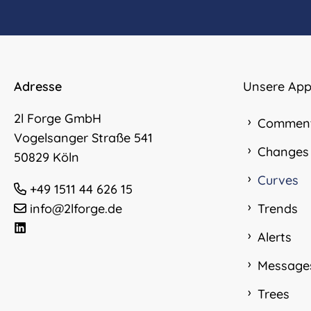
Adresse
Unsere App
2l Forge GmbH
Commen
Vogelsanger Straße 541
Changes
50829 Köln
Curves
+49 1511 44 626 15
info@2lforge.de
Trends
Alerts
Message
Trees