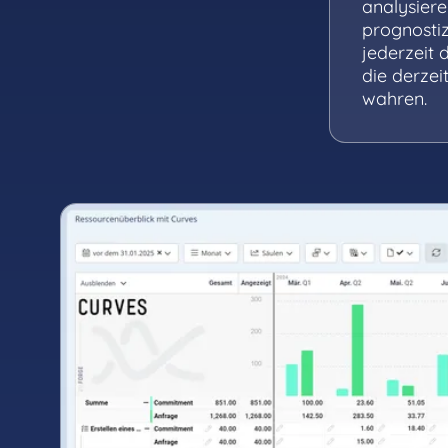
analysiere
prognostiz
jederzeit 
die derzei
wahren.