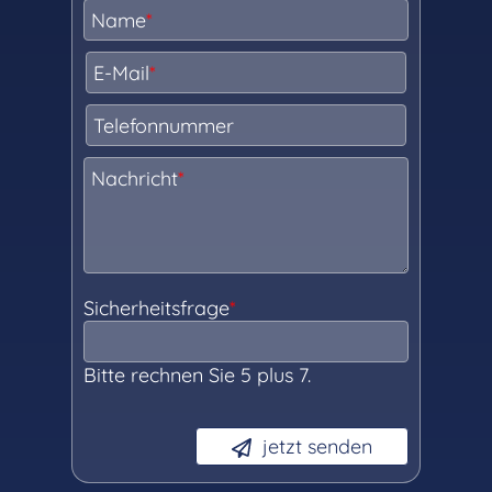
Name
*
E-Mail
*
Telefonnummer
Nachricht
*
Sicherheitsfrage
*
Bitte rechnen Sie 5 plus 7.
jetzt senden