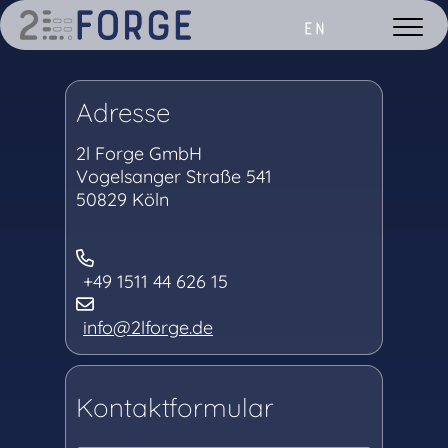
EN
Adresse
2l Forge GmbH
Vogelsanger Straße 541
50829 Köln
+49 1511 44 626 15
info@2lforge.de
Kontaktformular