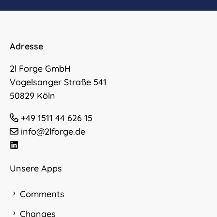
Adresse
2l Forge GmbH
Vogelsanger Straße 541
50829 Köln
+49 1511 44 626 15
info@2lforge.de
Unsere Apps
Comments
Changes